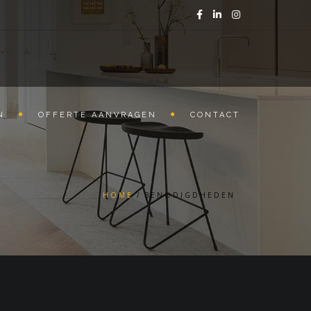
N
OFFERTE AANVRAGEN
CONTACT
HOME
BENODIGDHEDEN