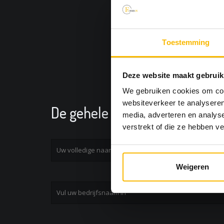
Toestemming
Deze website maakt gebruik
We gebruiken cookies om cont
websiteverkeer te analyseren
De gehele prijslijst van onze 
media, adverteren en analys
verstrekt of die ze hebben v
Weigeren