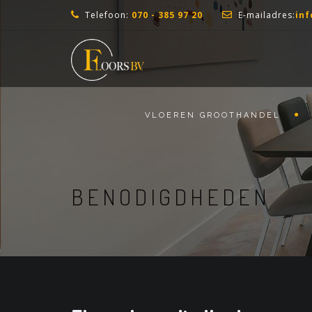
Telefoon:
070 - 385 97 20
E-mailadres:
inf
VLOEREN GROOTHANDEL
BENODIGDHEDEN