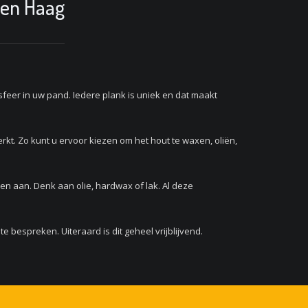
Den Haag
feer in uw pand. Iedere plank is uniek en dat maakt
rkt. Zo kunt u ervoor kiezen om het hout te waxen, oliën,
n aan. Denk aan olie, hardwax of lak. Al deze
bespreken. Uiteraard is dit geheel vrijblijvend.