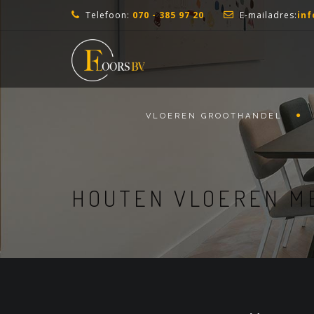
Telefoon:
070 - 385 97 20
E-mailadres:
inf
VLOEREN GROOTHANDEL
HOUTEN VLOEREN M