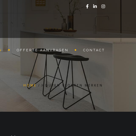
N
OFFERTE AANVRAGEN
CONTACT
HOME
HOUTEN VLOEREN MERKEN