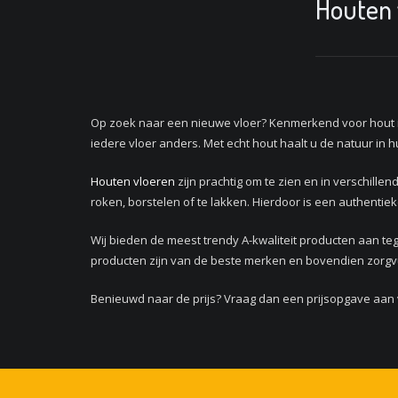
Houten 
Op zoek naar een nieuwe vloer? Kenmerkend voor hout is 
iedere vloer anders. Met echt hout haalt u de natuur in h
Houten vloeren
zijn prachtig om te zien en in verschille
roken, borstelen of te lakken. Hierdoor is een authentie
Wij bieden de meest trendy A-kwaliteit producten aan te
producten zijn van de beste merken en bovendien zorg
Benieuwd naar de prijs? Vraag dan een prijsopgave aan v