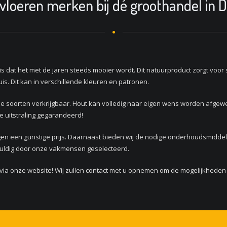
vloeren merken bij dé groothandel in 
dat het met de jaren steeds mooier wordt. Dit natuurproduct zorgt voor s
uis. Dit kan in verschillende kleuren en patronen.
nde soorten verkrijgbaar. Hout kan volledig naar eigen wens worden afgewe
ke uitstraling gegarandeerd!
gen een gunstige prijs. Daarnaast bieden wij de nodige onderhoudsmiddele
vuldig door onze vakmensen geselecteerd.
ia onze website! Wij zullen contact met u opnemen om de mogelijkheden te 