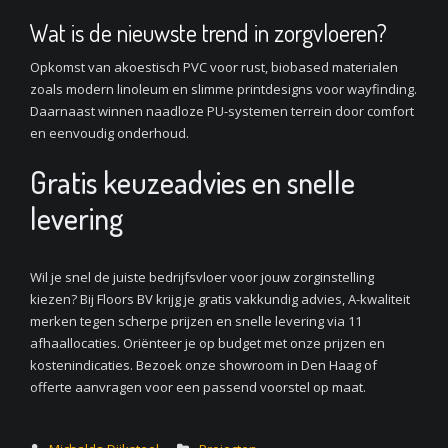
Wat is de nieuwste trend in zorgvloeren?
Opkomst van akoestisch PVC voor rust, biobased materialen
zoals modern linoleum en slimme printdesigns voor wayfinding.
Daarnaast winnen naadloze PU-systemen terrein door comfort
en eenvoudig onderhoud.
Gratis keuzeadvies en snelle
levering
Wil je snel de juiste bedrijfsvloer voor jouw zorginstelling
kiezen? Bij Floors BV krijg je gratis vakkundig advies, A-kwaliteit
merken tegen scherpe prijzen en snelle levering via 11
afhaallocaties. Oriënteer je op budget met onze prijzen en
kostenindicaties. Bezoek onze showroom in Den Haag of
offerte aanvragen voor een passend voorstel op maat.