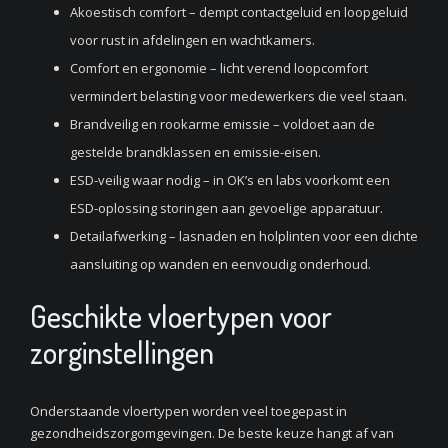
Akoestisch comfort – dempt contactgeluid en loopgeluid
voor rust in afdelingen en wachtkamers.
Comfort en ergonomie – licht verend loopcomfort
vermindert belasting voor medewerkers die veel staan.
Brandveilig en rookarme emissie – voldoet aan de
gestelde brandklassen en emissie-eisen.
ESD-veilig waar nodig – in OK’s en labs voorkomt een
ESD-oplossing storingen aan gevoelige apparatuur.
Detailafwerking – lasnaden en holplinten voor een dichte
aansluiting op wanden en eenvoudig onderhoud.
Geschikte vloertypen voor
zorginstellingen
Onderstaande vloertypen worden veel toegepast in
gezondheidszorgomgevingen. De beste keuze hangt af van