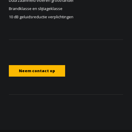
Duurzaamheid vloeren groothandel
Brandklasse en slijtageklasse
10 dB geluidsreductie verplichtingen
Neem contact op