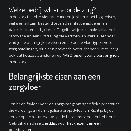
Welke bedrijfsvloer voor de zorg?
In de zorg telt elke vierkante meter. Je vloer moet hygiënisch,
veilig en stil zijn, bestand tegen desinfectiemiddelen en
dagelijks intensief gebruik. Tegelijk wil je minimale stilstand bij
renovatie en een uitstraling die vertrouwen wekt. Hieronder
vind je de belangrijkste eisen en de beste vloertypen voor
zorginstellingen, plus een praktisch overzicht per ruimte. Zorg
ook dat keuzes aansluiten op
ARBO-eisen voor vloerveiligheid
in de zorg
.
Belangrijkste eisen aan een
zorgvloer
Een bedrijfsvloer voor de zorg vraagt om specifieke prestaties
die verder gaan dan reguliere projectvloeren. Richt je bij de
keuze op deze criteria. Wil je de basis eerst helder hebben?
Gebruik dan deze
checklist voor het kiezen van een
bedrijfsvloer
.