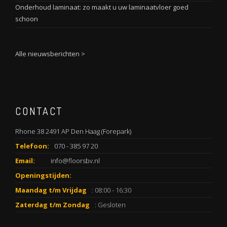
Onderhoud laminaat: zo maakt u uw laminaatvloer goed
schoon
Alle nieuwsberichten >
CONTACT
Rhone 38 2491 AP Den Haag (Forepark)
Telefoon:
070 - 385 97 20
Email:
info@floorsbv.nl
Openingstijden:
Maandag t/m Vrijdag
: 08:00 - 16:30
Zaterdag t/m Zondag
: Gesloten