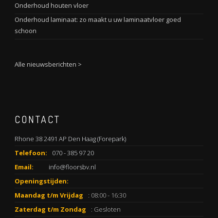
Onderhoud houten vloer
Onderhoud laminaat: zo maakt u uw laminaatvloer goed
schoon
Alle nieuwsberichten >
CONTACT
Rhone 38 2491 AP Den Haag (Forepark)
Telefoon:
070 - 385 97 20
Email:
info@floorsbv.nl
Openingstijden:
Maandag t/m Vrijdag
: 08:00 - 16:30
Zaterdag t/m Zondag
: Gesloten