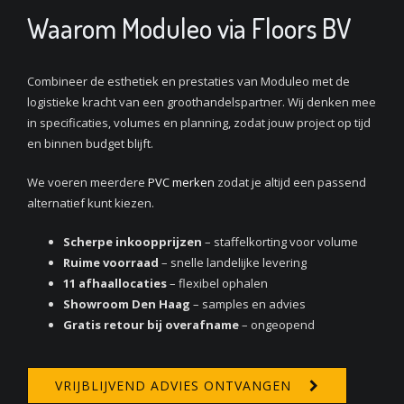
Waarom Moduleo via Floors BV
Combineer de esthetiek en prestaties van Moduleo met de
logistieke kracht van een groothandelspartner. Wij denken mee
in specificaties, volumes en planning, zodat jouw project op tijd
en binnen budget blijft.
We voeren meerdere
PVC merken
zodat je altijd een passend
alternatief kunt kiezen.
Scherpe inkoopprijzen
– staffelkorting voor volume
Ruime voorraad
– snelle landelijke levering
11 afhaallocaties
– flexibel ophalen
Showroom Den Haag
– samples en advies
Gratis retour bij overafname
– ongeopend
VRIJBLIJVEND ADVIES ONTVANGEN