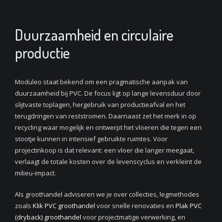
Duurzaamheid en circulaire
productie
Moduleo staat bekend om een pragmatische aanpak van
duurzaamheid bij PVC. De focus ligt op lange levensduur door
slijtvaste toplagen, hergebruik van productieafval en het
terugdringen van reststromen. Daarnaast zet het merk in op
recycling waar mogelijk en ontwerpt het vloeren die tegen een
stootje kunnen in intensief gebruikte ruimtes. Voor
projectinkoop is dat relevant: een vloer die langer meegaat,
verlaagt de totale kosten over de levenscyclus en verkleint de
milieu-impact.
Als groothandel adviseren we je over collecties, legmethodes
zoals
Klik PVC groothandel
voor snelle renovaties en
Plak PVC
(dryback) groothandel
voor projectmatige verwerking, en