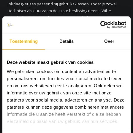
slijtlaagkeuzes passend bij gebruiksklassen, zodat je zowel
technisch als duurzaam de juiste beslissing neemt. Wil je
circulariteit in je bestek verankeren, dan helpen we met
productdocumentatie en praktische tips voor selectie en
onderhoud.
Toestemming
Details
Over
Deze website maakt gebruik van cookies
We gebruiken cookies om content en advertenties te
personaliseren, om functies voor social media te bieden
en om ons websiteverkeer te analyseren. Ook delen we
informatie over uw gebruik van onze site met onze
partners voor social media, adverteren en analyse. Deze
partners kunnen deze gegevens combineren met andere
informatie die u aan ze heeft verstrekt of die ze hebben
verzameld op basis van uw gebruik van hun services.