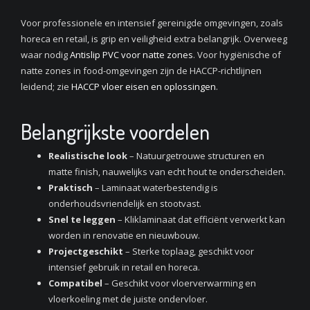
Voor professionele en intensief gereinigde omgevingen, zoals
horeca en retail, is grip en veiligheid extra belangrijk. Overweeg
waar nodig
Antislip PVC voor natte zones
. Voor hygiënische of
natte zones in food-omgevingen zijn de HACCP-richtlijnen
leidend; zie
HACCP vloer eisen en oplossingen
.
Belangrijkste voordelen
Realistische look
– Natuurgetrouwe structuren en
matte finish, nauwelijks van echt hout te onderscheiden.
Praktisch
– Laminaat waterbestendig is
onderhoudsvriendelijk en stootvast.
Snel te leggen
– Kliklaminaat dat efficiënt verwerkt kan
worden in renovatie en nieuwbouw.
Projectgeschikt
– Sterke toplaag, geschikt voor
intensief gebruik in retail en horeca.
Compatibel
– Geschikt voor vloerverwarming en
vloerkoeling met de juiste ondervloer.