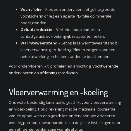
Vochtfolie
– Kies een ondervloer met geïntegreerde
vochtscherm of leg een aparte PE-folie op minerale
ondergronden.
Geluidsreductie
– Verbeter loopcomfort en
contactgeluid, ook belangrijk in appartementen.
Warmteweerstand
– Let op lage warmteweerstand bij
vloerverwarming en -koeling. Plinten zorgen voor een
nette afwerking en helpen randen te beschermen.
Voor ondervloeren, kit, profielen en afdichting:
Vochtwerende
ondervloeren en afdichtingsproducten
.
Vloerverwarming en -koeling
Ons waterbestendig laminaat is geschikt voor vloerverwarming
en vloerkoeling. Houd rekening met de maximale Rc-waarde
van de opbouw en een geschikte ondervloer. We adviseren
over legpatroon, opwarmprotocol en de juiste instellingen voor
een efficiënte, gelijkmatige warmteafgifte.