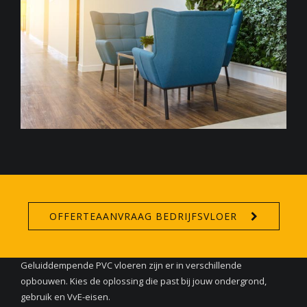
OFFERTEAANVRAAG BEDRIJFSVLOER
Geluiddempende PVC vloeren zijn er in verschillende
opbouwen. Kies de oplossing die past bij jouw ondergrond,
gebruik en VvE-eisen.