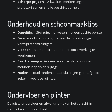
Scherpe prijzen
– A-kwaliteit merken tegen
projectprijzen en snelle beschikbaarheid.
Onderhoud en schoonmaaktips
Dagelijks
– Stofzuigen of vegen met een zachte borstel.
Dweilen
– Licht vochtig, met een laminaatreiniger.
Vermijd stoomreinigers.
Vlekken
– Morsen direct opnemen om inwerking te
voorkomen.
Bescherming
– Deurmatten en viltglijders onder
meubels beperken slijtage.
Naden
– Houd randen en aansluitingen goed afgedicht,
zeker in vochtige ruimtes.
Ondervloer en plinten
De juiste ondervloer en afwerking maken het verschil in
comfort en duurzaamheid.