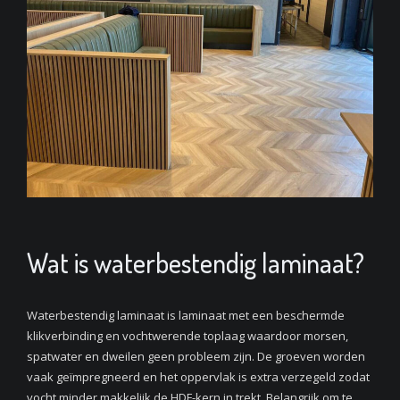
Wat is waterbestendig laminaat?
Waterbestendig laminaat is laminaat met een beschermde
klikverbinding en vochtwerende toplaag waardoor morsen,
spatwater en dweilen geen probleem zijn. De groeven worden
vaak geïmpregneerd en het oppervlak is extra verzegeld zodat
vocht minder makkelijk de HDF-kern in trekt. Belangrijk om te