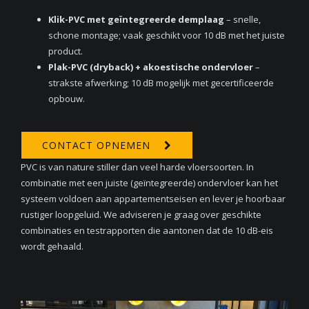
Klik-PVC met geïntegreerde demplaag
– snelle,
schone montage; vaak geschikt voor 10 dB met het juiste
product.
Plak-PVC (dryback) + akoestische ondervloer
–
strakste afwerking; 10 dB mogelijk met gecertificeerde
opbouw.
CONTACT OPNEMEN
PVC is van nature stiller dan veel harde vloersoorten. In
combinatie met een juiste (geïntegreerde) ondervloer kan het
systeem voldoen aan appartementseisen en lever je hoorbaar
rustiger loopgeluid. We adviseren je graag over geschikte
combinaties en testrapporten die aantonen dat de 10 dB-eis
wordt gehaald.