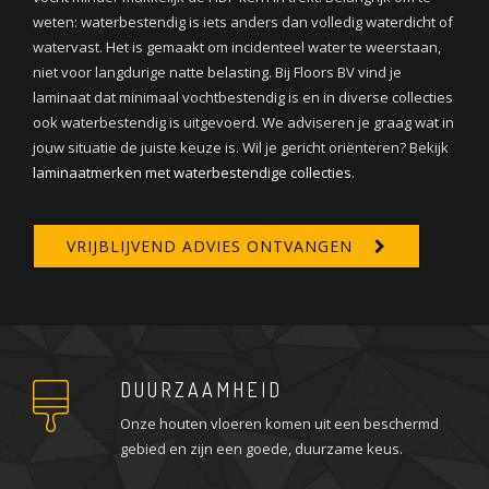
weten: waterbestendig is iets anders dan volledig waterdicht of
watervast. Het is gemaakt om incidenteel water te weerstaan,
niet voor langdurige natte belasting. Bij Floors BV vind je
laminaat dat minimaal vochtbestendig is en in diverse collecties
ook waterbestendig is uitgevoerd. We adviseren je graag wat in
jouw situatie de juiste keuze is. Wil je gericht oriënteren? Bekijk
laminaatmerken met waterbestendige collecties
.
VRIJBLIJVEND ADVIES ONTVANGEN
DUURZAAMHEID
Onze houten vloeren komen uit een beschermd
gebied en zijn een goede, duurzame keus.