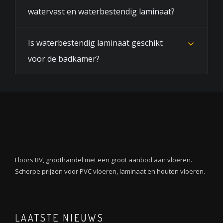
watervast en waterbestendig laminaat?
Is waterbestendig laminaat geschikt
voor de badkamer?
Floors BV, groothandel met een groot aanbod aan vloeren.
Scherpe prijzen voor PVC vloeren, laminaat en houten vloeren.
LAATSTE NIEUWS